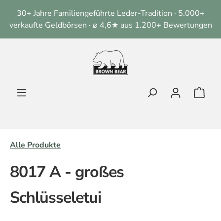
alt springen
30+ Jahre Familiengeführte Leder-Tradition · 5.000+
verkaufte Geldbörsen · ⌀ 4,6★ aus 1.200+ Bewertungen
Ware
Alle Produkte
8017 A - großes
Schlüsseletui